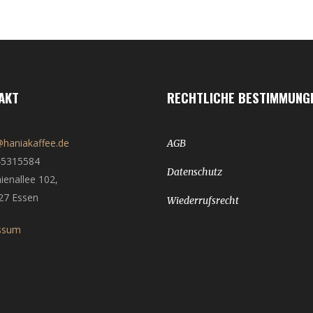
AKT
RECHTLICHE BESTIMMUNG
haniakaffee.de
AGB
45315584
Datenschutz
ienallee 102,
27 Essen
Wiederrufsrecht
ssum