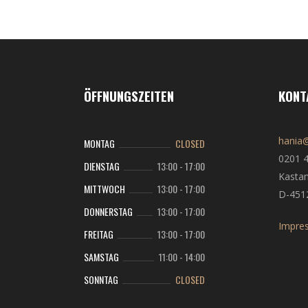
ÖFFNUNGSZEITEN
KONT
hania@
MONTAG
CLOSED
0201 
DIENSTAG
13:00
-
17:00
Kastan
MITTWOCH
13:00
-
17:00
D-451
DONNERSTAG
13:00
-
17:00
Impre
FREITAG
13:00
-
17:00
SAMSTAG
11:00
-
14:00
SONNTAG
CLOSED