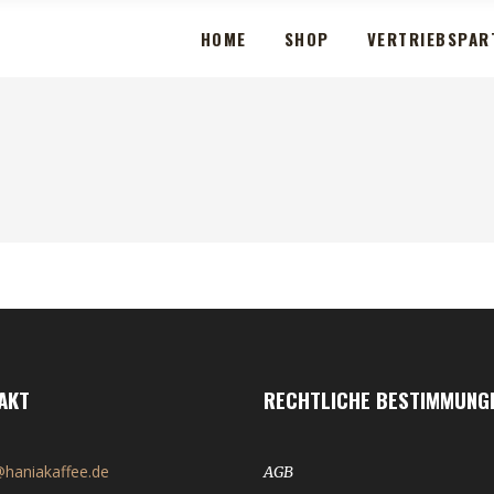
HOME
SHOP
VERTRIEBSPAR
AKT
RECHTLICHE BESTIMMUNG
haniakaffee.de
AGB