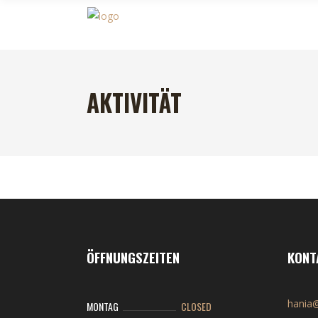
AKTIVITÄT
ÖFFNUNGSZEITEN
KONT
hania@
MONTAG
CLOSED